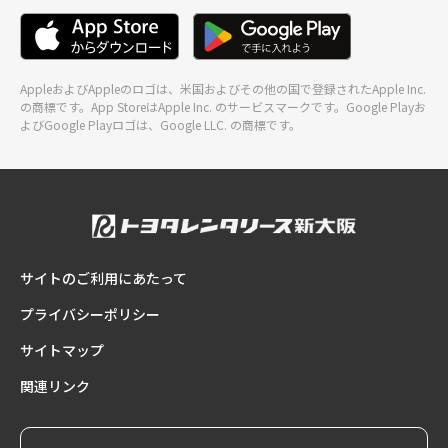
AppleおよびAppleのロゴは、米国およびその他の国で登録されたApple Inc.
の商標です。App StoreはApple Inc. のサービスマークです。Google Playお
よびGoogle Playロゴは、Google LLC. の商標です。
サイトのご利用にあたって
プライバシーポリシー
サイトマップ
関連リンク