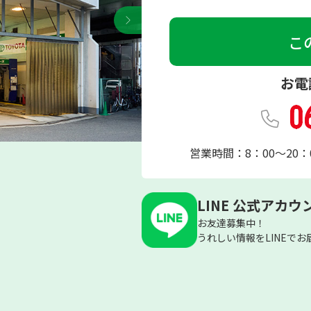
こ
お電
0
営業時間：8：00～20：0
LINE 公式アカウ
お友達募集中！
うれしい情報をLINEでお