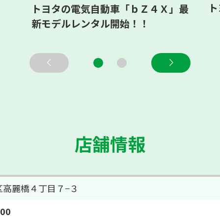
ト
トヨタの電気自動車「ｂＺ４Ｘ」最
新モデルレンタル開始！！
店舗情報
区高麗橋４丁目７−３
800