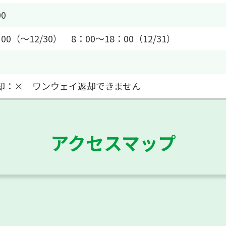
00
00（～12/30） 8：00～18：00（12/31）
返却：× ワンウェイ返却できません
アクセスマップ