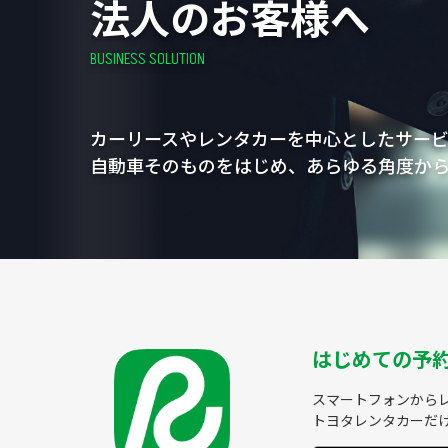
法人のお客様へ
BUSINESS SOLUTION
カーリースやレンタカーを中心とした
サー
自動車そのものをはじめ、あらゆる角度か
はじめての予
スマートフォンから
トヨタレンタカーだ