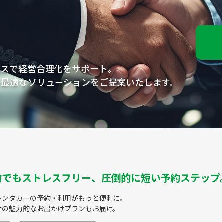
ビスで経営合理化をサポート。
ら
最適なソリューションをご提案いたします。
約でもストレスフリー、圧倒的に短い予約ステップ
レンタカーの予約・利用がもっと便利に。
けの魅力的なお出かけプランもお届け。