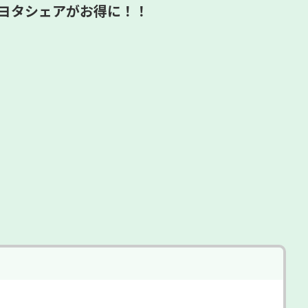
ヨタシェアがお得に！！
トヨタシェ