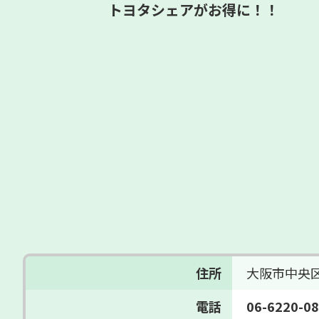
トヨタシェアがお得に！！
住所
大阪市中央
電話
06-6220-0