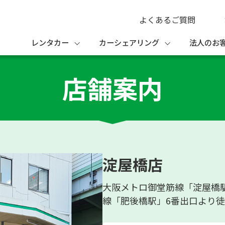
よくあるご質問
レンタカー
カーシェアリング
法人のお
店舗案内
淀屋橋店
大阪メトロ御堂筋線「淀屋橋駅
線「肥後橋駅」6番出口より徒