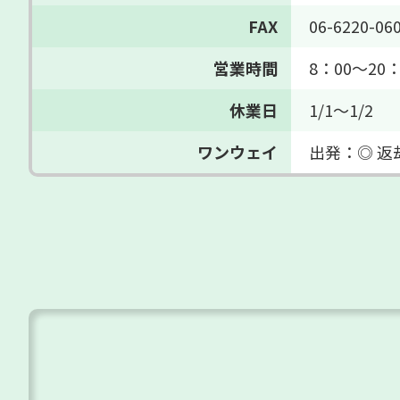
FAX
06-6220-06
営業時間
8：00～20：
休業日
1/1～1/2
ワンウェイ
出発：◎ 